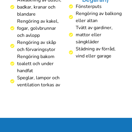
Avkalkning av dusch,
Fönsterputs
badkar, kranar och
Rengöring av balkong
blandare
eller altan
Rengöring av kakel,
Tvätt av gardiner,
fogar, golvbrunnar
mattor eller
och avlopp
sängkläder
Rengöring av skåp
Städning av förråd,
och förvaringsytor
vind eller garage
Rengöring bakom
toalett och under
handfat
Speglar, lampor och
ventilation torkas av