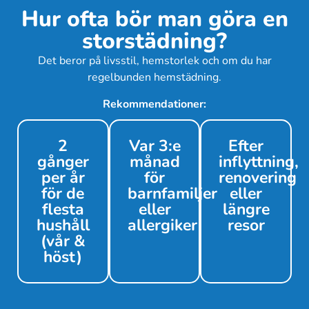
Hur ofta bör man göra en
storstädning?
Det beror på livsstil, hemstorlek och om du har
regelbunden hemstädning.
Rekommendationer:
2
Var 3:e
Efter
gånger
månad
inflyttning,
per år
för
renovering
för de
barnfamiljer
eller
flesta
eller
längre
hushåll
allergiker
resor
(vår &
höst)