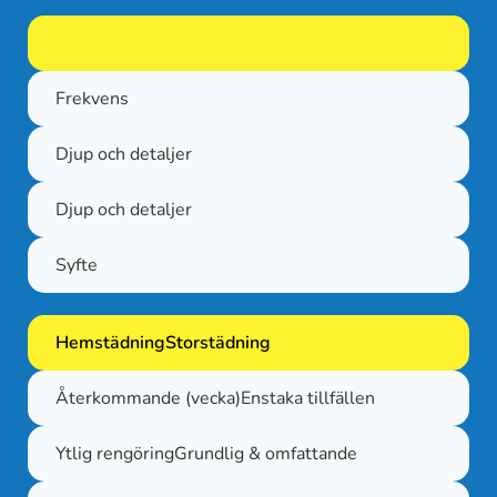
.
Frekvens
Djup och detaljer
Djup och detaljer
Syfte
Hemstädning
Storstädning
Återkommande (vecka)
Enstaka tillfällen
Ytlig rengöring
Grundlig & omfattande