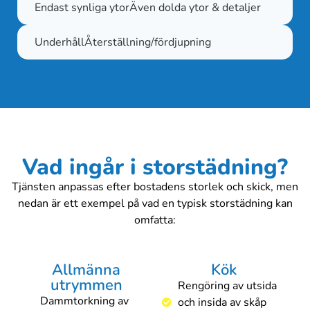
Endast synliga ytor
Även dolda ytor & detaljer
Underhåll
Återställning/fördjupning
Vad ingår i storstädning?
Tjänsten anpassas efter bostadens storlek och skick, men
nedan är ett exempel på vad en typisk storstädning kan
omfatta:
Allmänna
Kök
utrymmen
Rengöring av utsida
Dammtorkning av
och insida av skåp