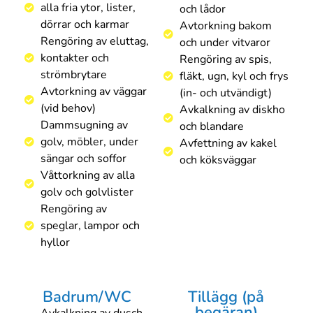
alla fria ytor, lister,
och lådor
dörrar och karmar
Avtorkning bakom
Rengöring av eluttag,
och under vitvaror
kontakter och
Rengöring av spis,
strömbrytare
fläkt, ugn, kyl och frys
Avtorkning av väggar
(in- och utvändigt)
(vid behov)
Avkalkning av diskho
Dammsugning av
och blandare
golv, möbler, under
Avfettning av kakel
sängar och soffor
och köksväggar
Våttorkning av alla
golv och golvlister
Rengöring av
speglar, lampor och
hyllor
Badrum/WC
Tillägg (på
begäran)