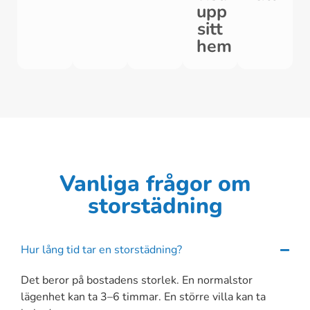
upp
sitt
hem
Vanliga frågor om
storstädning
Hur lång tid tar en storstädning?
Det beror på bostadens storlek. En normalstor
lägenhet kan ta 3–6 timmar. En större villa kan ta