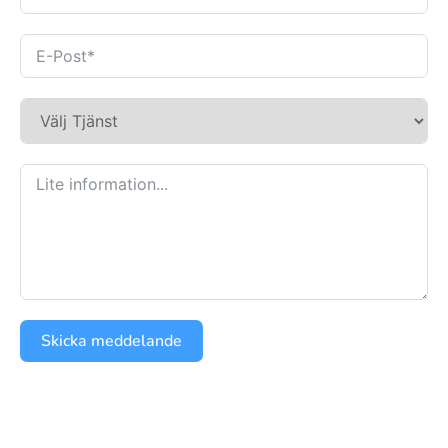
Skicka meddelande