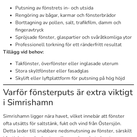
Putsning av fönstrets in- och utsida
Rengöring av bågar, karmar och fönsterbrädor
Borttagning av pollen, salt, trafikfilm, damm och
fingeravtryck
Spröjsade fönster, glaspartier och svåråtkomliga ytor
Professionell torkning för ett ränderfritt resultat
Tillägg vid behov:
Takfönster, överfönster eller inglasade uterum
Stora skyltfönster eller fasadglas
Skylift eller lyftplattform för putsning på hög höjd
Varför fönsterputs är extra viktigt
i Simrishamn
Simrishamn ligger nära havet, vilket innebär att fönster
ofta utsätts för saltstänk, fukt och vind från Östersjön.
Detta leder till snabbare nedsmutsning av fönster, särskilt