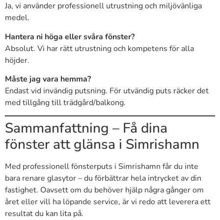
Ja, vi använder professionell utrustning och miljövänliga
medel.
Hantera ni höga eller svåra fönster?
Absolut. Vi har rätt utrustning och kompetens för alla
höjder.
Måste jag vara hemma?
Endast vid invändig putsning. För utvändig puts räcker det
med tillgång till trädgård/balkong.
Sammanfattning – Få dina
fönster att glänsa i Simrishamn
Med professionell fönsterputs i Simrishamn får du inte
bara renare glasytor – du förbättrar hela intrycket av din
fastighet. Oavsett om du behöver hjälp några gånger om
året eller vill ha löpande service, är vi redo att leverera ett
resultat du kan lita på.