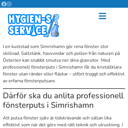
I en kuststad som Simrishamn gör rena fönster stor
skillnad. Saltstänk, havsvindar och pollen från naturen på
Österlen kan snabbt smutsa ner dina glasrutor. Med
professionell fönsterputs i Simrishamn får du kristallklara
fönster utan ränder eller fläckar – utfört tryggt och effektivt
av erfarna fönsterputsare.
Därför ska du anlita professionell
fönsterputs i Simrishamn
Att putsa fönster själv är tidskrävande och sällan lika
effektivt som när det görs med rätt teknik och utrustning. I