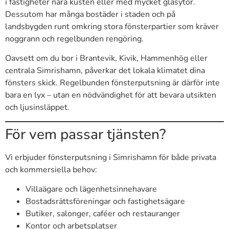
i fastigheter nära kusten eller med mycket glasytor.
Dessutom har många bostäder i staden och på
landsbygden runt omkring stora fönsterpartier som kräver
noggrann och regelbunden rengöring.
Oavsett om du bor i Brantevik, Kivik, Hammenhög eller
centrala Simrishamn, påverkar det lokala klimatet dina
fönsters skick. Regelbunden fönsterputsning är därför inte
bara en lyx – utan en nödvändighet för att bevara utsikten
och ljusinsläppet.
För vem passar tjänsten?
Vi erbjuder fönsterputsning i Simrishamn för både privata
och kommersiella behov:
Villaägare och lägenhetsinnehavare
Bostadsrättsföreningar och fastighetsägare
Butiker, salonger, caféer och restauranger
Kontor och arbetsplatser