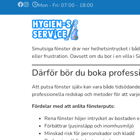
Mon - Fri: 07:00 - 18:00
Smutsiga fönster drar ner helhetsintrycket i båd
eller frustration. Oavsett om du bor i en villa i 
Därför bör du boka professi
Att putsa fönster själv kan vara både tidsödande
professionella redskap och metoder för att varje
Fördelar med att anlita fönsterputs:
Rena fönster höjer intrycket av bostaden e
Förbättrar ljusinsläpp och inomhusmiljö
Minskad risk för personskador och kladd