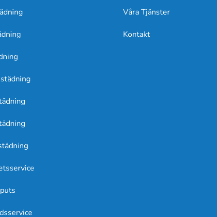
ädning
Våra Tjänster
ädning
Kontakt
dning
städning
tädning
tädning
städning
etsservice
puts
dsservice