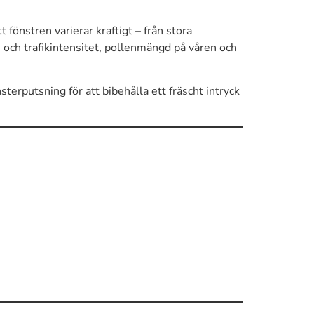
fönstren varierar kraftigt – från stora
l- och trafikintensitet, pollenmängd på våren och
terputsning för att bibehålla ett fräscht intryck