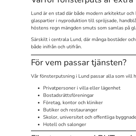
Lund är en stad där både modern arkitektur och h
glaspartier i nyproduktion till spröjsade, handbl
höstens regn mängden smuts som samlas på gl
Särskilt i centrala Lund, där många bostäder och
både inifrån och utifrån.
För vem passar tjänsten?
Vår fönsterputsning i Lund passar alla som vill h
Privatpersoner i villa eller lägenhet
Bostadsrättsföreningar
Företag, kontor och kliniker
Butiker och restauranger
Skolor, universitet och offentliga byggnad
Hotell och salonger