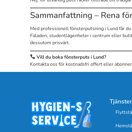
Sammanfattning – Rena fön
Med professionell fönsterputsning i Lund får du e
Fäladen, studentlägenheter i centrum eller butik
dessutom prisvärt.
Vill du boka fönsterputs i Lund?
Kontakta oss för kostnadsfri offert eller abonne
Tjänster
Flyttst
Hemstä