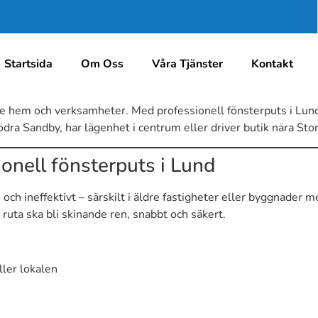
Startsida
Om Oss
Våra Tjänster
Kontakt
e hem och verksamheter. Med professionell fönsterputs i Lund f
Södra Sandby, har lägenhet i centrum eller driver butik nära Stort
onell fönsterputs i Lund
 och ineffektivt – särskilt i äldre fastigheter eller byggnader
 ruta ska bli skinande ren, snabbt och säkert.
ller lokalen