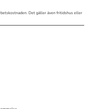
arbetskostnaden. Det gäller även fritidshus eller
nskommelse.