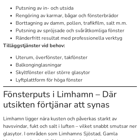
Putsning av in- och utsida
Rengöring av karmar, bågar och fönsterbrädor
Borttagning av damm, pollen, trafikfilm, salt m.m.
Putsning av spröjsade och svåråtkomliga fönster
Ränderfritt resultat med professionella verktyg
Tilläggstjänster vid behov:
Uterum, överfönster, takfönster
Balkonginglasningar
Skyltfönster eller större glasytor
Lyftplattform för höga fönster
Fönsterputs i Limhamn – Där
utsikten förtjänar att synas
Limhamn ligger nära kusten och påverkas starkt av
havsvindar, fukt och salt i luften – vilket snabbt smutsar ner
glasytor. I områden som Limhamns Sjöstad, Gamla