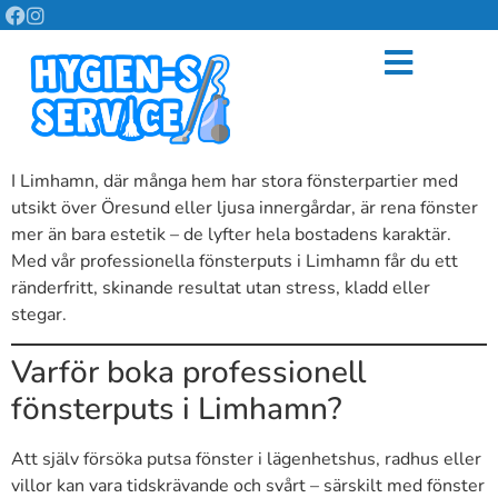
I Limhamn, där många hem har stora fönsterpartier med
utsikt över Öresund eller ljusa innergårdar, är rena fönster
mer än bara estetik – de lyfter hela bostadens karaktär.
Med vår professionella fönsterputs i Limhamn får du ett
ränderfritt, skinande resultat utan stress, kladd eller
stegar.
Varför boka professionell
fönsterputs i Limhamn?
Att själv försöka putsa fönster i lägenhetshus, radhus eller
villor kan vara tidskrävande och svårt – särskilt med fönster