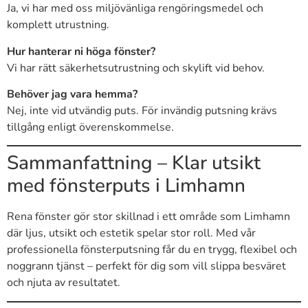
Ja, vi har med oss miljövänliga rengöringsmedel och
komplett utrustning.
Hur hanterar ni höga fönster?
Vi har rätt säkerhetsutrustning och skylift vid behov.
Behöver jag vara hemma?
Nej, inte vid utvändig puts. För invändig putsning krävs
tillgång enligt överenskommelse.
Sammanfattning – Klar utsikt
med fönsterputs i Limhamn
Rena fönster gör stor skillnad i ett område som Limhamn
där ljus, utsikt och estetik spelar stor roll. Med vår
professionella fönsterputsning får du en trygg, flexibel och
noggrann tjänst – perfekt för dig som vill slippa besväret
och njuta av resultatet.