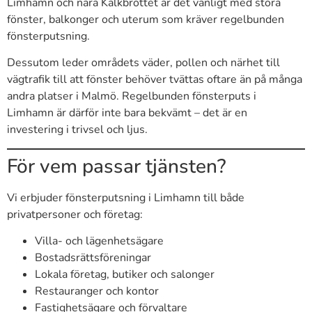
Limhamn och nära Kalkbrottet är det vanligt med stora
fönster, balkonger och uterum som kräver regelbunden
fönsterputsning.
Dessutom leder områdets väder, pollen och närhet till
vägtrafik till att fönster behöver tvättas oftare än på många
andra platser i Malmö. Regelbunden fönsterputs i
Limhamn är därför inte bara bekvämt – det är en
investering i trivsel och ljus.
För vem passar tjänsten?
Vi erbjuder fönsterputsning i Limhamn till både
privatpersoner och företag:
Villa- och lägenhetsägare
Bostadsrättsföreningar
Lokala företag, butiker och salonger
Restauranger och kontor
Fastighetsägare och förvaltare