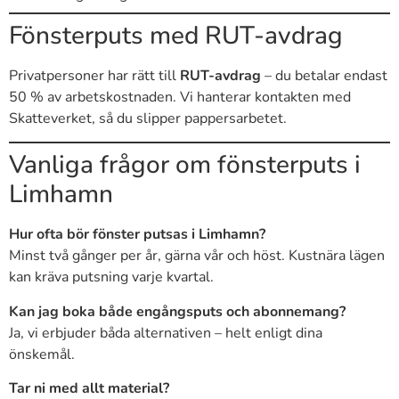
Fönsterputs med RUT-avdrag
Privatpersoner har rätt till
RUT-avdrag
– du betalar endast
50 % av arbetskostnaden. Vi hanterar kontakten med
Skatteverket, så du slipper pappersarbetet.
Vanliga frågor om fönsterputs i
Limhamn
Hur ofta bör fönster putsas i Limhamn?
Minst två gånger per år, gärna vår och höst. Kustnära lägen
kan kräva putsning varje kvartal.
Kan jag boka både engångsputs och abonnemang?
Ja, vi erbjuder båda alternativen – helt enligt dina
önskemål.
Tar ni med allt material?