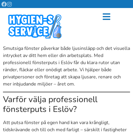
Smutsiga fönster påverkar både ljusinsläpp och det visuella
intrycket av ditt hem eller din arbetsplats. Med
professionell fönsterputs i Eslöv får du klara rutor utan
ränder, fläckar eller onödigt arbete. Vi hjälper både
privatpersoner och företag att skapa ljusare, renare och
mer inbjudande miljöer – året om.
Varför välja professionell
fönsterputs i Eslöv?
Att putsa fönster på egen hand kan vara krångligt,
tidskrävande och till och med farligt – särskilt i fastigheter