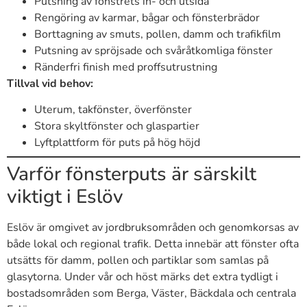
Putsning av fönstrets in- och utsida
Rengöring av karmar, bågar och fönsterbrädor
Borttagning av smuts, pollen, damm och trafikfilm
Putsning av spröjsade och svåråtkomliga fönster
Ränderfri finish med proffsutrustning
Tillval vid behov:
Uterum, takfönster, överfönster
Stora skyltfönster och glaspartier
Lyftplattform för puts på hög höjd
Varför fönsterputs är särskilt
viktigt i Eslöv
Eslöv är omgivet av jordbruksområden och genomkorsas av
både lokal och regional trafik. Detta innebär att fönster ofta
utsätts för damm, pollen och partiklar som samlas på
glasytorna. Under vår och höst märks det extra tydligt i
bostadsområden som Berga, Väster, Bäckdala och centrala