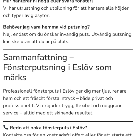
Hur hanterar ni höga eller svåra fönster?
Vi har utrustning och utbildning för att hantera alla höjder
och typer av glasytor.
Behöver jag vara hemma vid putsning?
Nej, endast om du önskar invändig puts. Utvändig putsning
kan ske utan att du är på plats.
Sammanfattning –
Fönsterputsning i Eslöv som
märks
Professionell fönsterputs i Eslöv ger dig mer ljus, renare
hem och ett fräscht första intryck – både privat och
professionellt. Vi erbjuder trygg, flexibel och noggrann
service – alltid med ett skinande resultat.
Redo att boka fönsterputs i Eslöv?
Kontakta oss för en kostnadsfri offert eller för att starta ett